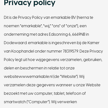
Privacy policy
Dit is de Privacy Policy van emarkable BV (hierna te
noemen "emarkable", "wij," "ons" of "onze"), een
onderneming met adres Edisonring 6, 6669NB in
Dodewaard. emarkable is ingeschreven bij de Kamer
van Koophandel onder nummer 78319579. Deze Privacy
Policy legt uit hoe wijgegevens verzamelen, gebruiken,
delen en beschermen in relatie tot onze
websitewww.emarkable.nl (de "Website"). Wij
verzamelen deze gegevens wanneer u onze Website
bezoekt met uw computer, tablet, telefoon of
smartwatch ("Computer"). Wij verwerken