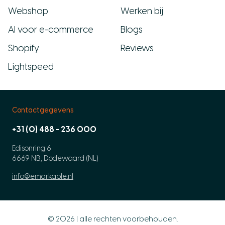
Webshop
Werken bij
AI voor e-commerce
Blogs
Shopify
Reviews
Lightspeed
Contactgegevens
+31 (0) 488 - 236 000
Edisonring 6
6669 NB, Dodewaard (NL)
info@emarkable.nl
© 2026 | alle rechten voorbehouden.