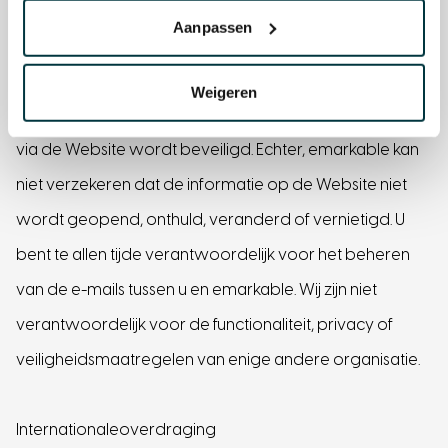
organisatorische maatregelen genomen om uw
Aanpassen
gegevens te beveiligen tegen verlies of tegen enige
vorm van onrechtmatige verwerking. Wij gebruiken
Weigeren
veiligheidsmaatregelen om te zorgen dat informatie
via de Website wordt beveiligd. Echter, emarkable kan
niet verzekeren dat de informatie op de Website niet
wordt geopend, onthuld, veranderd of vernietigd. U
bent te allen tijde verantwoordelijk voor het beheren
van de e-mails tussen u en emarkable. Wij zijn niet
verantwoordelijk voor de functionaliteit, privacy of
veiligheidsmaatregelen van enige andere organisatie.
Internationaleoverdraging