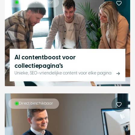
Direct beschikbaar
AI contentboost voor
collectiepagina's
Unieke, SEO-vriendelijke content voor elke pagina
Direct beschikbaar