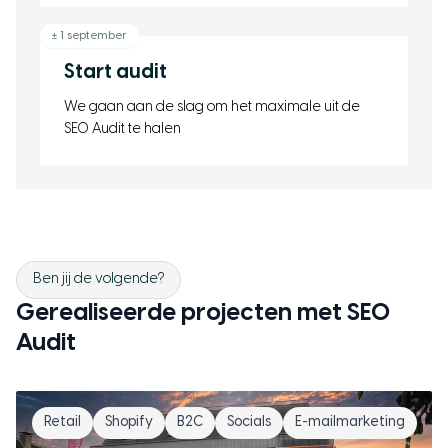
± 1 september
Start audit
We gaan aan de slag om het maximale uit de
SEO Audit te halen
Ben jij de volgende?
Gerealiseerde projecten met SEO
Audit
Retail
Shopify
B2C
Socials
E-mailmarketing