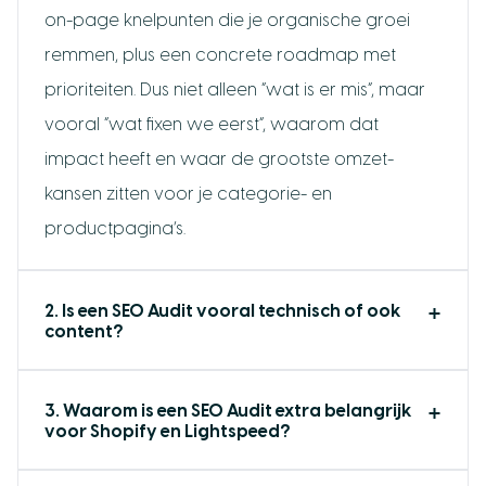
on-page knelpunten die je organische groei
remmen, plus een concrete roadmap met
prioriteiten. Dus niet alleen “wat is er mis”, maar
Binnen 24 uur reactie
vooral “wat fixen we eerst”, waarom dat
impact heeft en waar de grootste omzet-
kansen zitten voor je categorie- en
productpagina’s.
2. Is een SEO Audit vooral technisch of ook
content?
3. Waarom is een SEO Audit extra belangrijk
voor Shopify en Lightspeed?