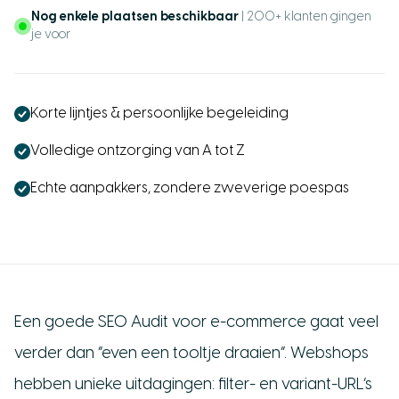
Nog enkele plaatsen beschikbaar
| 200+ klanten gingen
je voor
Korte lijntjes & persoonlijke begeleiding
Volledige ontzorging van A tot Z
Echte aanpakkers, zondere zweverige poespas
Een goede SEO Audit voor e-commerce gaat veel
verder dan “even een tooltje draaien”. Webshops
hebben unieke uitdagingen: filter- en variant-URL’s