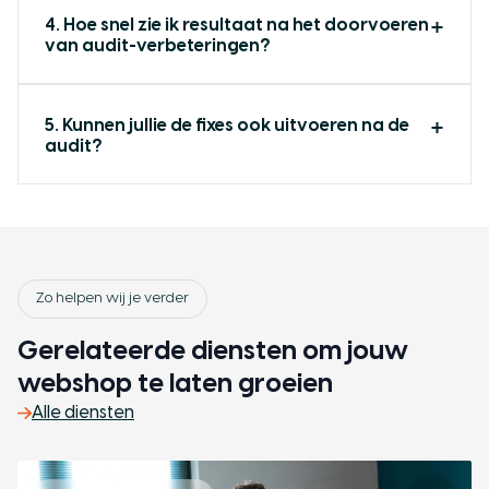
4. Hoe snel zie ik resultaat na het doorvoeren
van audit-verbeteringen?
Versturen
5. Kunnen jullie de fixes ook uitvoeren na de
audit?
Zo helpen wij je verder
Gerelateerde diensten om jouw
webshop te laten groeien
Alle diensten