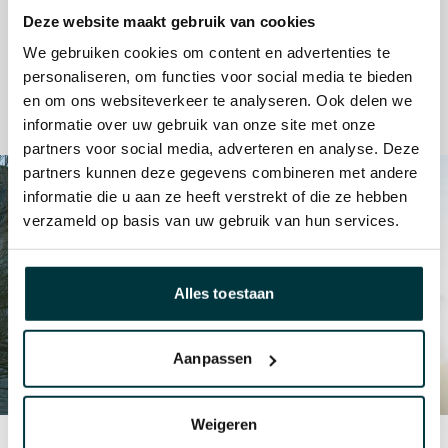
volgorde
Deze website maakt gebruik van cookies
We gebruiken cookies om content en advertenties te
+
Meetbaar vervolg: monitoring en plan om fixes te valideren in
personaliseren, om functies voor social media te bieden
rankings en omzet
en om ons websiteverkeer te analyseren. Ook delen we
informatie over uw gebruik van onze site met onze
partners voor social media, adverteren en analyse. Deze
partners kunnen deze gegevens combineren met andere
informatie die u aan ze heeft verstrekt of die ze hebben
verzameld op basis van uw gebruik van hun services.
Alles toestaan
Aanpassen
Weigeren