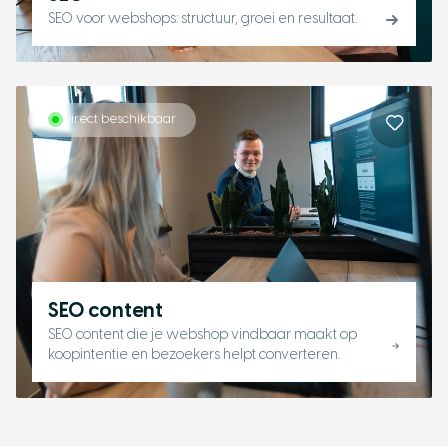
SEO voor webshops: structuur, groei en resultaat.
Direct beschikbaar
SEO content
SEO content die je webshop vindbaar maakt op
koopintentie en bezoekers helpt converteren.