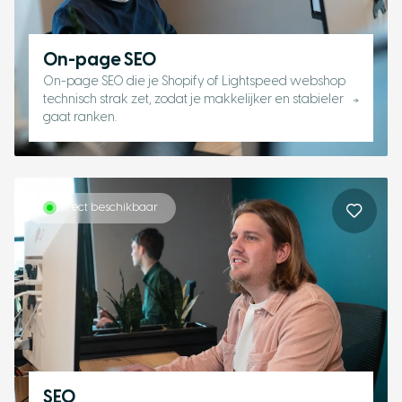
On-page SEO
On-page SEO die je Shopify of Lightspeed webshop
technisch strak zet, zodat je makkelijker en stabieler
gaat ranken.
Direct beschikbaar
SEO