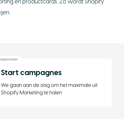
sorting en productcards. Zo wordt Shopify
ijen.
 september
Start campagnes
We gaan aan de slag om het maximale uit
Shopify Marketing te halen