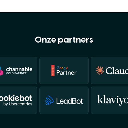
Onze partners
Binnen 24 uur reactie