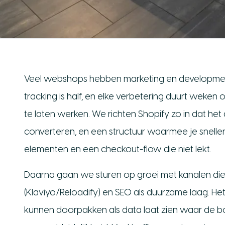
Veel webshops hebben marketing en development l
tracking is half, en elke verbetering duurt weke
te laten werken. We richten Shopify zo in dat het 
converteren, en een structuur waarmee je sneller 
elementen en een checkout-flow die niet lekt.
Daarna gaan we sturen op groei met kanalen die 
(Klaviyo/Reloadify) en SEO als duurzame laag. Het v
kunnen doorpakken als data laat zien waar de bot