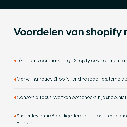
Voordelen van shopify
+
Eén team voor marketing + Shopify development: snel
+
Marketing-ready Shopify: landingspagina’s, templat
+
Conversie-focus: we fixen bottlenecks in je shop, nie
+
Sneller testen: A/B-achtige iteraties door direct aan
voeren