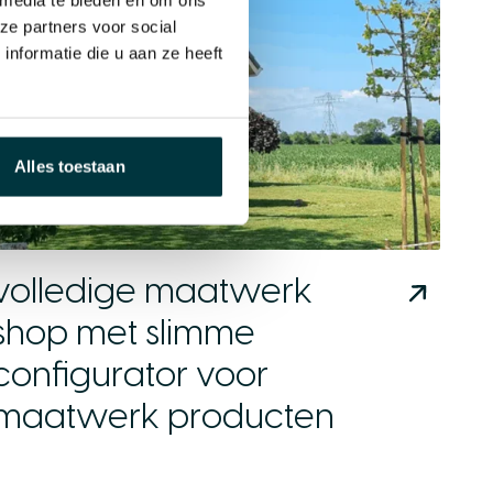
ze partners voor social
nformatie die u aan ze heeft
Alles toestaan
volledige maatwerk
shop met slimme
configurator voor
maatwerk producten