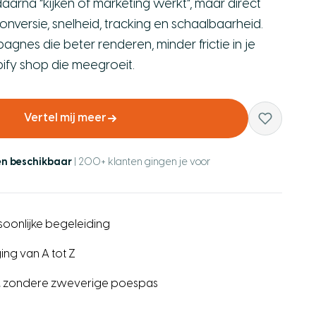
rna “kijken of marketing werkt”, maar direct
onversie, snelheid, tracking en schaalbaarheid.
agnes die beter renderen, minder frictie in je
ify shop die meegroeit.
Vertel mij meer
en beschikbaar
| 200+ klanten gingen je voor
ersoonlijke begeleiding
ing van A tot Z
, zondere zweverige poespas