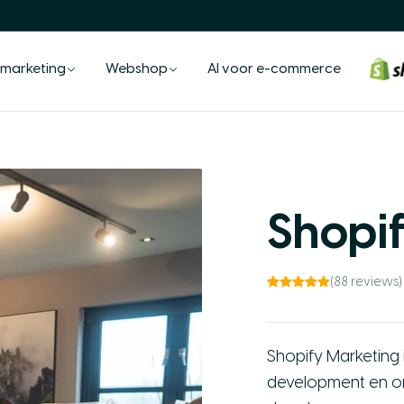
 marketing
Webshop
AI voor e-commerce
Shopi
(88 reviews)
Shopify Marketing 
development en onl