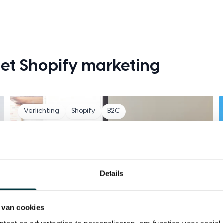
met Shopify marketing
Verlichting
Shopify
B2C
Details
 van cookies
ent en advertenties te personaliseren, om functies voor social