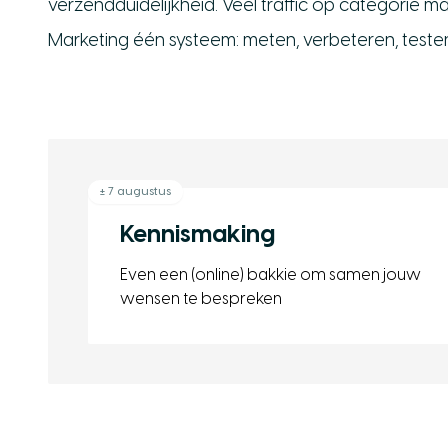
verzendduidelijkheid. Veel traffic op categorie 
Marketing één systeem: meten, verbeteren, testen 
± 7 augustus
Kennismaking
Even een (online) bakkie om samen jouw
wensen te bespreken