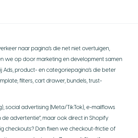
keer naar pagina’s die net niet overtuigen,
 lossen we op door marketing en development samen
ij Ads, product- en categoriepagina’s die beter
ate, filters, cart drawer, bundels, trust-
social advertising (Meta/TikTok), e-mailflows
n de advertentie”, maar ook direct in Shopify
ig checkouts? Dan fixen we checkout-frictie of