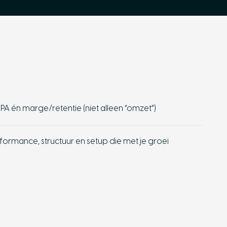
PA én marge/retentie (niet alleen “omzet”)
ormance, structuur en setup die met je groei