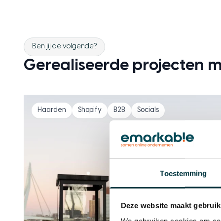
Ben jij de volgende?
Gerealiseerde projecten 
Haarden
Shopify
B2B
Socials
Toestemming
Deze website maakt gebruik
We gebruiken cookies om cont