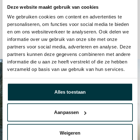
+
Een visuele manier van adverteren trekt aandacht
Deze website maakt gebruik van cookies
We gebruiken cookies om content en advertenties te
+
Eenvoudig schaalbaar voor iedere onderneming
personaliseren, om functies voor social media te bieden
en om ons websiteverkeer te analyseren. Ook delen we
+
Mogelijk om te combineren met andere advertentiesoorten
informatie over uw gebruik van onze site met onze
partners voor social media, adverteren en analyse. Deze
partners kunnen deze gegevens combineren met andere
informatie die u aan ze heeft verstrekt of die ze hebben
verzameld op basis van uw gebruik van hun services.
Alles toestaan
Aanpassen
Weigeren