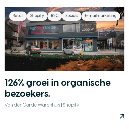
Retail
Shopify
B2C
Socials
E-mailmarketing
126% groei in organische
bezoekers.
Van der Garde Warenhuis | Shopify