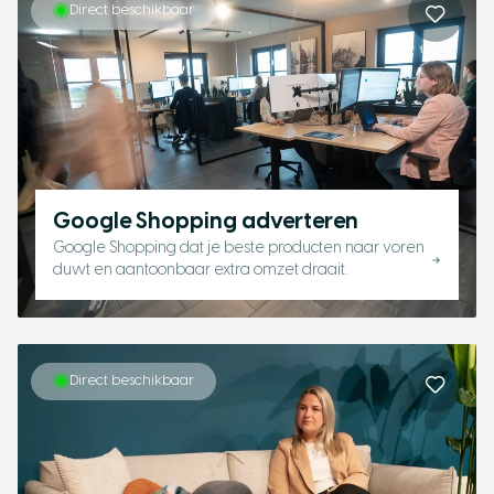
Direct beschikbaar
Google Shopping adverteren
Google Shopping dat je beste producten naar voren
duwt en aantoonbaar extra omzet draait.
Direct beschikbaar