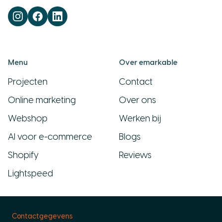
Menu
Over emarkable
Projecten
Contact
Online marketing
Over ons
Webshop
Werken bij
AI voor e-commerce
Blogs
Shopify
Reviews
Lightspeed
Contactgegevens