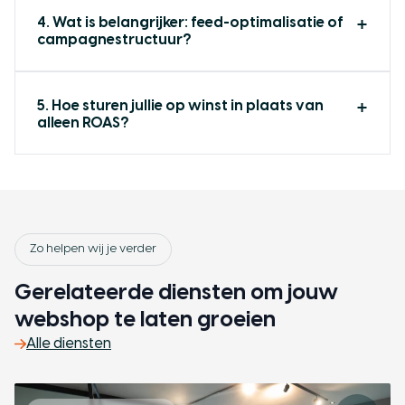
4. Wat is belangrijker: feed-optimalisatie of
campagnestructuur?
Versturen
5. Hoe sturen jullie op winst in plaats van
alleen ROAS?
Zo helpen wij je verder
Gerelateerde diensten om jouw
webshop te laten groeien
Alle diensten