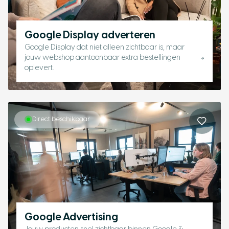
Google Display adverteren
Google Display dat niet alleen zichtbaar is, maar
jouw webshop aantoonbaar extra bestellingen
oplevert.
Direct beschikbaar
Google Advertising